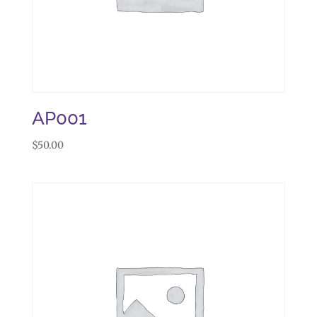
AP001
$
50.00